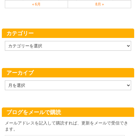
« 6月
8月 »
カテゴリー
カ
テ
ゴ
リ
ー
アーカイブ
ア
ー
カ
イ
ブ
ブログをメールで購読
メールアドレスを記入して購読すれば、更新をメールで受信でき
ます。