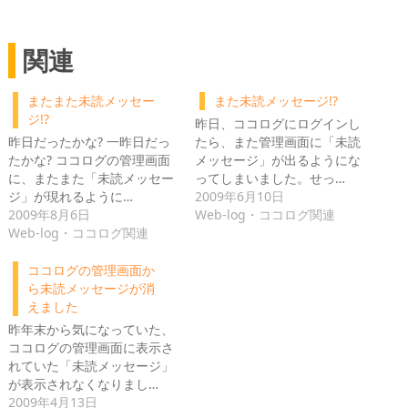
関連
またまた未読メッセー
また未読メッセージ!?
ジ!?
昨日、ココログにログインし
昨日だったかな? 一昨日だっ
たら、また管理画面に「未読
たかな? ココログの管理画面
メッセージ」が出るようにな
に、またまた「未読メッセー
ってしまいました。せっ…
ジ」が現れるように…
2009年6月10日
2009年8月6日
Web-log・ココログ関連
Web-log・ココログ関連
ココログの管理画面か
ら未読メッセージが消
えました
昨年末から気になっていた、
ココログの管理画面に表示さ
れていた「未読メッセージ」
が表示されなくなりまし…
2009年4月13日