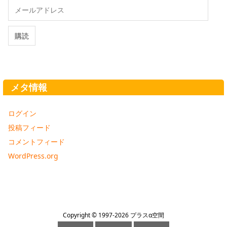
メ
ー
ル
ア
購読
ド
レ
ス
メタ情報
ログイン
投稿フィード
コメントフィード
WordPress.org
Copyright ©
1997
-2026
プラスα空間