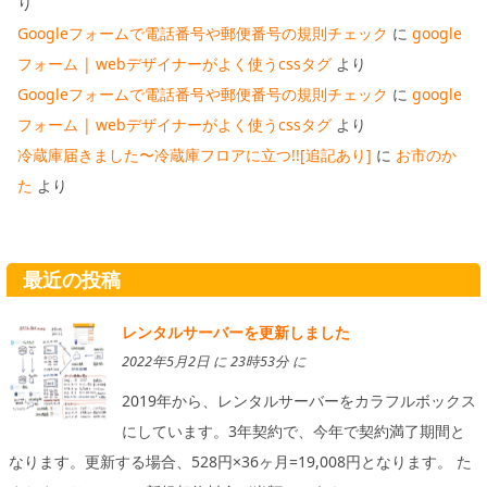
り
Googleフォームで電話番号や郵便番号の規則チェック
に
google
フォーム | webデザイナーがよく使うcssタグ
より
Googleフォームで電話番号や郵便番号の規則チェック
に
google
フォーム | webデザイナーがよく使うcssタグ
より
冷蔵庫届きました〜冷蔵庫フロアに立つ!![追記あり]
に
お市のか
た
より
最近の投稿
レンタルサーバーを更新しました
2022年5月2日 に 23時53分 に
2019年から、レンタルサーバーをカラフルボックス
にしています。3年契約で、今年で契約満了期間と
なります。更新する場合、528円×36ヶ月=19,008円となります。 た