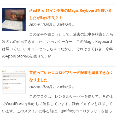
iPad Pro 11インチ用のMagic Keyboardを買いま
したが動作不良？！
2022年1月25日 に 23時12分 に
この記事を書こうとして、過去の記事を検索したら
次のものが出てきました。 おっカシーなー、このMagic Keyboard
は届いてない。キャンセルしちゃったかな。 それはさておき、今年
のApple Storeの初売りで、M
昔使っていたココログフリーの記事を編集できなく
なりました
2022年1月24日 に 23時57分 に
このブログは、レンタルサーバーを借りて、その上
でWordPressを動かして運営しています。独自ドメインも取得して
います。このスタイルに移る前は、@niftyのココログフリーを使っ