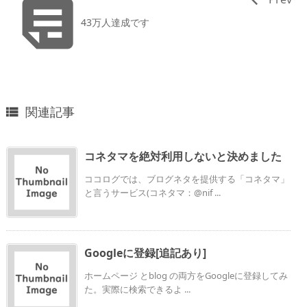

43万人達成です
関連記事

コネタマを絶対利用しないと決めました
ココログでは、ブログネタを提供する「コネタマ」
と言うサービス(コネタマ：@nif ...
Googleに登録[追記あり]
ホームページ とblog の両方をGoogleに登録してみ
た。実際に検索できるよ ...