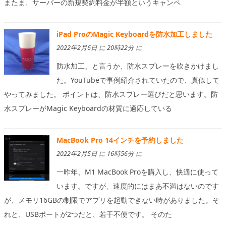
またま、サーバーの新規契約料金が半額というキャンペ
iPad ProのMagic Keyboardを防水加工しました
2022年2月6日 に 20時22分 に
防水加工、と言うか、防水スプレーを吹きかけまし
た。YouTubeで事例紹介されていたので、真似して
やってみました。 ポイントは、防水スプレー選びだと思います。防
水スプレーがMagic Keyboardの材質に適応している
MacBook Pro 14インチを予約しました
2022年2月5日 に 16時56分 に
一昨年、M1 MacBook Proを購入し、快適に使って
います。ですが、速度的にはまあ不満はないのです
が、メモリ16GBの制限でアプリを起動できない時がありました。そ
れと、USBポートが2つだと、若干不便です。 そのた