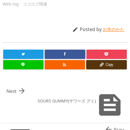
Web-log・ココログ関連
Posted by

お市のかた

Copy

Next

SOURS GUMMY(サワーズ グミ)

Prev