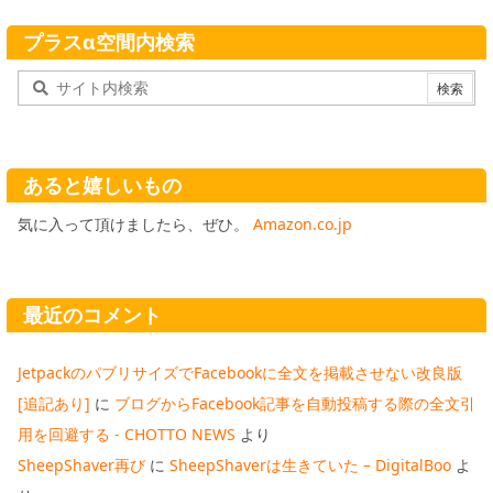
プラスα空間内検索
あると嬉しいもの
気に入って頂けましたら、ぜひ。
Amazon.co.jp
最近のコメント
JetpackのパブリサイズでFacebookに全文を掲載させない改良版
[追記あり]
に
ブログからFacebook記事を自動投稿する際の全文引
用を回避する - CHOTTO NEWS
より
SheepShaver再び
に
SheepShaverは生きていた – DigitalBoo
よ