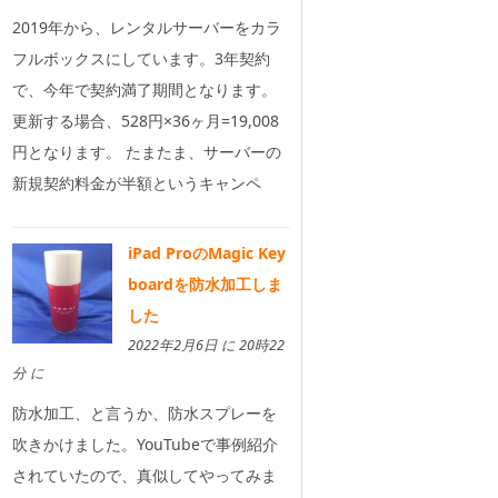
2019年から、レンタルサーバーをカラ
フルボックスにしています。3年契約
で、今年で契約満了期間となります。
更新する場合、528円×36ヶ月=19,008
円となります。 たまたま、サーバーの
新規契約料金が半額というキャンペ
iPad ProのMagic Key
boardを防水加工しま
した
2022年2月6日 に 20時22
分 に
防水加工、と言うか、防水スプレーを
吹きかけました。YouTubeで事例紹介
されていたので、真似してやってみま