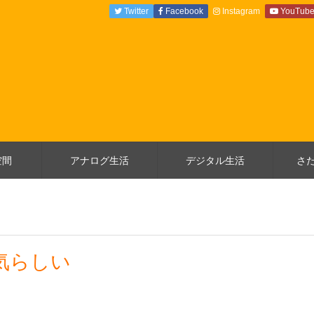
Twitter
Facebook
Instagram
YouTub
空間
アナログ生活
デジタル生活
さ
気らしい