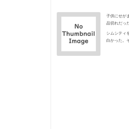
子供にせが
品切れだっ
シムシティ
白かった。そ