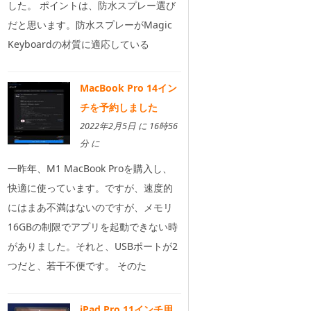
した。 ポイントは、防水スプレー選び
だと思います。防水スプレーがMagic
Keyboardの材質に適応している
MacBook Pro 14イン
チを予約しました
2022年2月5日 に 16時56
分 に
一昨年、M1 MacBook Proを購入し、
快適に使っています。ですが、速度的
にはまあ不満はないのですが、メモリ
16GBの制限でアプリを起動できない時
がありました。それと、USBポートが2
つだと、若干不便です。 そのた
iPad Pro 11インチ用