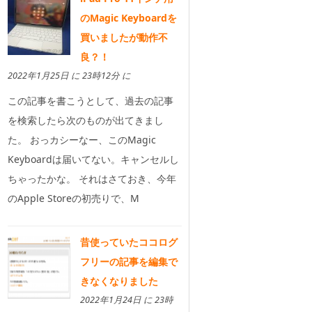
のMagic Keyboardを
買いましたが動作不
良？！
2022年1月25日 に 23時12分 に
この記事を書こうとして、過去の記事
を検索したら次のものが出てきまし
た。 おっカシーなー、このMagic
Keyboardは届いてない。キャンセルし
ちゃったかな。 それはさておき、今年
のApple Storeの初売りで、M
昔使っていたココログ
フリーの記事を編集で
きなくなりました
2022年1月24日 に 23時