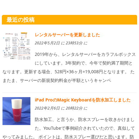
最近の投稿
レンタルサーバーを更新しました
2022年5月2日 に 23時53分 に
2019年から、レンタルサーバーをカラフルボックス
にしています。3年契約で、今年で契約満了期間と
なります。更新する場合、528円×36ヶ月=19,008円となります。 た
またま、サーバーの新規契約料金が半額というキャンペ
iPad ProのMagic Keyboardを防水加工しました
2022年2月6日 に 20時22分 に
防水加工、と言うか、防水スプレーを吹きかけまし
た。YouTubeで事例紹介されていたので、真似して
やってみました。 ポイントは、防水スプレー選びだと思います。防