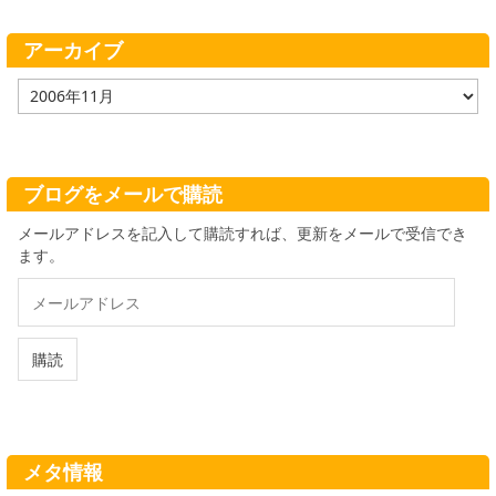
リ
ー
アーカイブ
ア
ー
カ
イ
ブ
ブログをメールで購読
メールアドレスを記入して購読すれば、更新をメールで受信でき
ます。
メ
ー
ル
ア
購読
ド
レ
ス
メタ情報