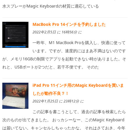
水スプレーがMagic Keyboardの材質に適応している
MacBook Pro 14インチを予約しました
2022年2月5日 に 16時56分 に
一昨年、M1 MacBook Proを購入し、快適に使って
います。ですが、速度的にはまあ不満はないのです
が、メモリ16GBの制限でアプリを起動できない時がありました。そ
れと、USBポートが2つだと、若干不便です。 そのた
iPad Pro 11インチ用のMagic Keyboardを買いま
したが動作不良？！
2022年1月25日 に 23時12分 に
この記事を書こうとして、過去の記事を検索したら
次のものが出てきました。 おっカシーなー、このMagic Keyboard
は届いてない。キャンセルしちゃったかな。 それはさておき、今年