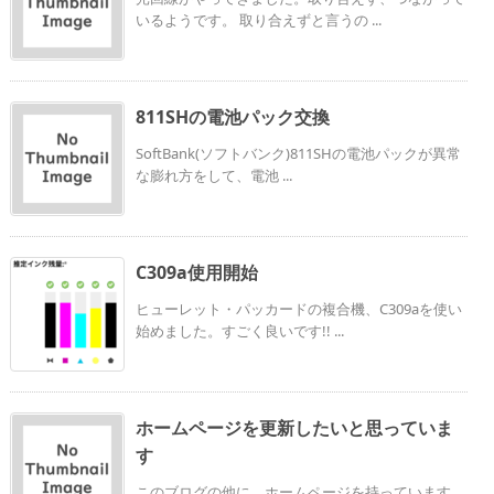
いるようです。 取り合えずと言うの ...
811SHの電池パック交換
SoftBank(ソフトバンク)811SHの電池パックが異常
な膨れ方をして、電池 ...
C309a使用開始
ヒューレット・パッカードの複合機、C309aを使い
始めました。すごく良いです!! ...
ホームページを更新したいと思っていま
す
このブログの他に、ホームページを持っています。