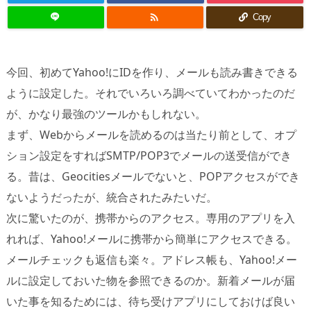

Copy
今回、初めてYahoo!にIDを作り、メールも読み書きできる
ように設定した。それでいろいろ調べていてわかったのだ
が、かなり最強のツールかもしれない。
まず、Webからメールを読めるのは当たり前として、オプ
ション設定をすればSMTP/POP3でメールの送受信ができ
る。昔は、Geocitiesメールでないと、POPアクセスができ
ないようだったが、統合されたみたいだ。
次に驚いたのが、携帯からのアクセス。専用のアプリを入
れれば、Yahoo!メールに携帯から簡単にアクセスできる。
メールチェックも返信も楽々。アドレス帳も、Yahoo!メー
ルに設定しておいた物を参照できるのか。新着メールが届
いた事を知るためには、待ち受けアプリにしておけば良い