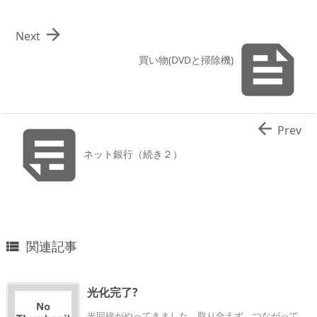

Next

買い物(DVDと掃除機)


Prev
ネット銀行（続き２）
関連記事

光化完了?
光回線がやってきました。取り合えず、つながって