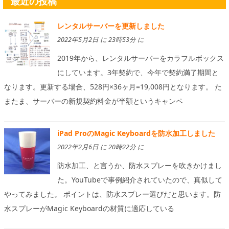
最近の投稿
レンタルサーバーを更新しました
2022年5月2日 に 23時53分 に
2019年から、レンタルサーバーをカラフルボックス
にしています。3年契約で、今年で契約満了期間と
なります。更新する場合、528円×36ヶ月=19,008円となります。 た
またま、サーバーの新規契約料金が半額というキャンペ
iPad ProのMagic Keyboardを防水加工しました
2022年2月6日 に 20時22分 に
防水加工、と言うか、防水スプレーを吹きかけまし
た。YouTubeで事例紹介されていたので、真似して
やってみました。 ポイントは、防水スプレー選びだと思います。防
水スプレーがMagic Keyboardの材質に適応している