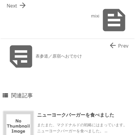

Next

mixi


Prev
表参道／原宿へおでかけ
関連記事

ニューヨークバーガーを食べました
またまた、マクドナルドの戦略にはまっています。
ニューヨークバーガーを食べました。 ...