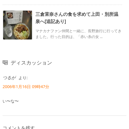
三倉茉奈さんの食を求めて上田・別所温
泉へ[追記あり]
マナカナファン仲間と一緒に、長野旅行に行ってき
ました。行った目的は、「赤い糸の女 ...
ディスカッション
つるが
より:
2006年1月16日 09時47分
い〜な〜
コメントを残す