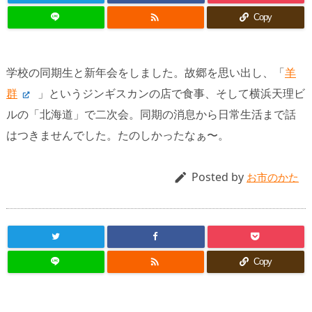

Copy
学校の同期生と新年会をしました。故郷を思い出し、「
羊
群
」というジンギスカンの店で食事、そして横浜天理ビ
ルの「北海道」で二次会。同期の消息から日常生活まで話
はつきませんでした。たのしかったなぁ〜。
Posted by

お市のかた

Copy