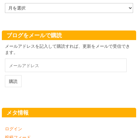
ア
ー
カ
イ
ブ
ブログをメールで購読
メールアドレスを記入して購読すれば、更新をメールで受信でき
ます。
メ
ー
ル
ア
購読
ド
レ
ス
メタ情報
ログイン
投稿フィード