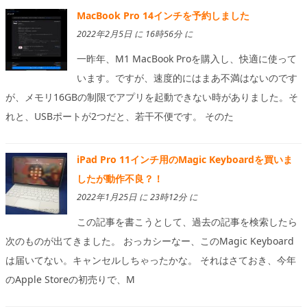
MacBook Pro 14インチを予約しました
2022年2月5日 に 16時56分 に
一昨年、M1 MacBook Proを購入し、快適に使って
います。ですが、速度的にはまあ不満はないのです
が、メモリ16GBの制限でアプリを起動できない時がありました。そ
れと、USBポートが2つだと、若干不便です。 そのた
iPad Pro 11インチ用のMagic Keyboardを買いま
したが動作不良？！
2022年1月25日 に 23時12分 に
この記事を書こうとして、過去の記事を検索したら
次のものが出てきました。 おっカシーなー、このMagic Keyboard
は届いてない。キャンセルしちゃったかな。 それはさておき、今年
のApple Storeの初売りで、M