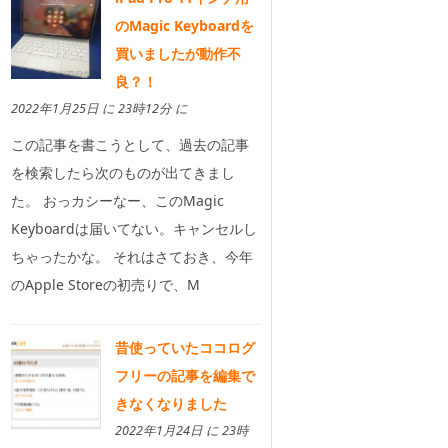
のMagic Keyboardを
買いましたが動作不
良？！
2022年1月25日 に 23時12分 に
この記事を書こうとして、過去の記事
を検索したら次のものが出てきまし
た。 おっカシーなー、このMagic
Keyboardは届いてない。キャンセルし
ちゃったかな。 それはさておき、今年
のApple Storeの初売りで、M
昔使っていたココログ
フリーの記事を編集で
きなくなりました
2022年1月24日 に 23時