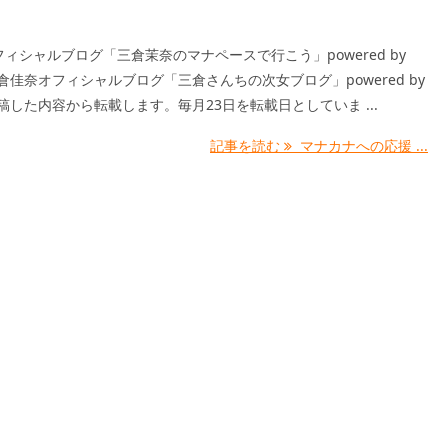
ィシャルブログ「三倉茉奈のマナペースで行こう」powered by
三倉佳奈オフィシャルブログ「三倉さんちの次女ブログ」powered by
投稿した内容から転載します。毎月23日を転載日としていま ...
記事を読む
マナカナへの応援 ...