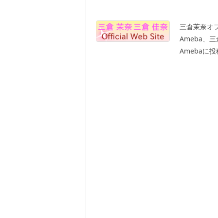
三倉茉奈オフ
Ameba、
Amebaに