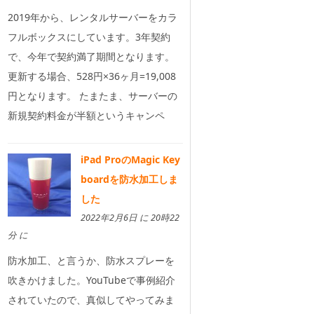
2019年から、レンタルサーバーをカラ
フルボックスにしています。3年契約
で、今年で契約満了期間となります。
更新する場合、528円×36ヶ月=19,008
円となります。 たまたま、サーバーの
新規契約料金が半額というキャンペ
iPad ProのMagic Key
boardを防水加工しま
した
2022年2月6日 に 20時22
分 に
防水加工、と言うか、防水スプレーを
吹きかけました。YouTubeで事例紹介
されていたので、真似してやってみま