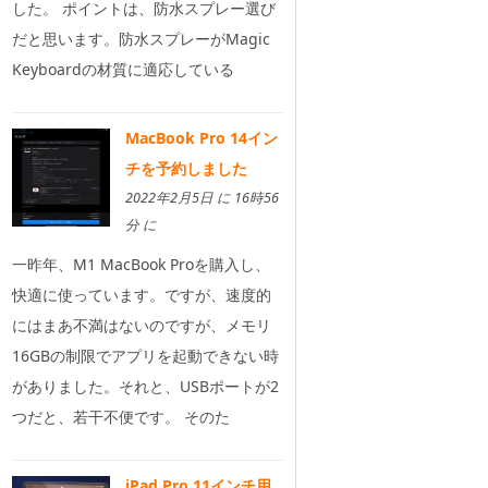
した。 ポイントは、防水スプレー選び
だと思います。防水スプレーがMagic
Keyboardの材質に適応している
MacBook Pro 14イン
チを予約しました
2022年2月5日 に 16時56
分 に
一昨年、M1 MacBook Proを購入し、
快適に使っています。ですが、速度的
にはまあ不満はないのですが、メモリ
16GBの制限でアプリを起動できない時
がありました。それと、USBポートが2
つだと、若干不便です。 そのた
iPad Pro 11インチ用