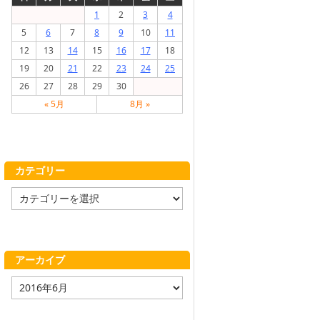
1
2
3
4
5
6
7
8
9
10
11
12
13
14
15
16
17
18
19
20
21
22
23
24
25
26
27
28
29
30
« 5月
8月 »
カテゴリー
カ
テ
ゴ
リ
ー
アーカイブ
ア
ー
カ