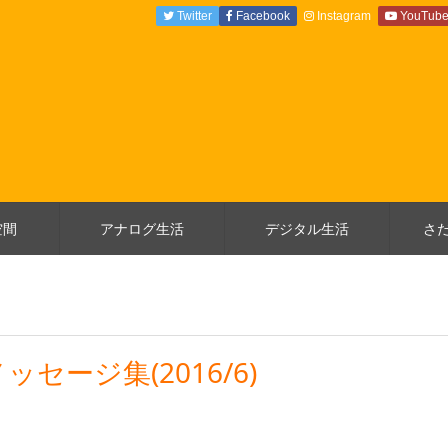
Twitter
Facebook
Instagram
YouTub
空間
アナログ生活
デジタル生活
さ
セージ集(2016/6)