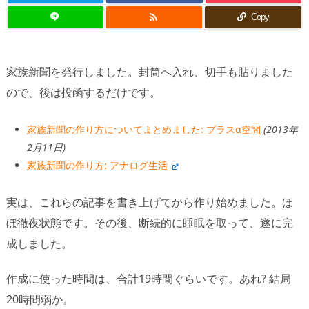

Copy
家族新聞を発行しました。封筒へ入れ、切手も貼りました
ので、後は投函するだけです。
家族新聞の作り方についてまとめました: プラスα空間
(2013年
2月11日)
家族新聞の作り方: アナログ生活
実は、これらの記事を書き上げてから作り始めました。ほ
ぼ徹夜状態です。その後、断続的に睡眠を取って、遂に完
成しました。
作成に使った時間は、合計19時間ぐらいです。あれ? 結局
20時間弱か。