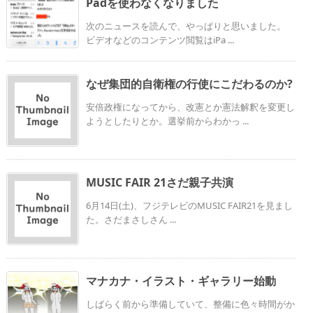
Padを使わなくなりました
次のニュースを読んで、やっぱりと思いました。
ビデオなどのコンテンツ閲覧はiPa ...
なぜ集団的自衛権の行使にこだわるのか?
安倍政権になってから、改憲とか憲法解釈を変更し
ようとしたりとか。選挙前からわかっ ...
MUSIC FAIR 21さだ親子共演
6月14日(土)、フジテレビのMUSIC FAIR21を見まし
た。さだまさしさん ...
マナカナ・イラスト・ギャラリー始動
しばらく前から準備していて、整備に色々時間がか