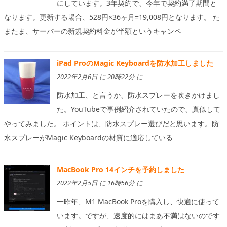
にしています。3年契約で、今年で契約満了期間と
なります。更新する場合、528円×36ヶ月=19,008円となります。 た
またま、サーバーの新規契約料金が半額というキャンペ
iPad ProのMagic Keyboardを防水加工しました
2022年2月6日 に 20時22分 に
防水加工、と言うか、防水スプレーを吹きかけまし
た。YouTubeで事例紹介されていたので、真似して
やってみました。 ポイントは、防水スプレー選びだと思います。防
水スプレーがMagic Keyboardの材質に適応している
MacBook Pro 14インチを予約しました
2022年2月5日 に 16時56分 に
一昨年、M1 MacBook Proを購入し、快適に使って
います。ですが、速度的にはまあ不満はないのです