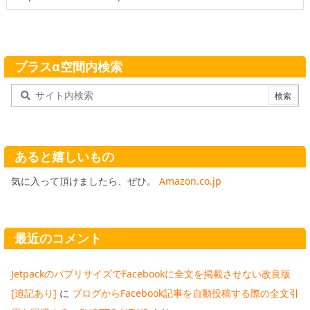
プラスα空間内検索
あると嬉しいもの
気に入って頂けましたら、ぜひ。
Amazon.co.jp
最近のコメント
JetpackのパブリサイズでFacebookに全文を掲載させない改良版
[追記あり]
に
ブログからFacebook記事を自動投稿する際の全文引