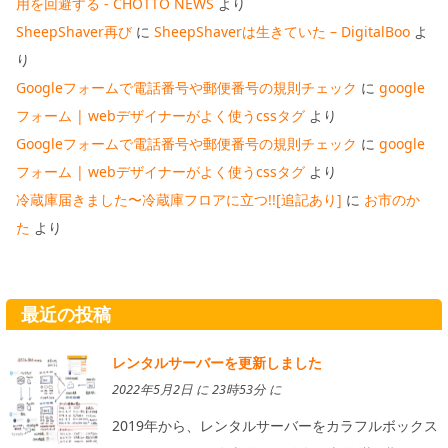
用を回避する - CHOTTO NEWS
より
SheepShaver再び
に
SheepShaverは生きていた – DigitalBoo
よ
り
Googleフォームで電話番号や郵便番号の規則チェック
に
google
フォーム | webデザイナーがよく使うcssタグ
より
Googleフォームで電話番号や郵便番号の規則チェック
に
google
フォーム | webデザイナーがよく使うcssタグ
より
冷蔵庫届きました〜冷蔵庫フロアに立つ!![追記あり]
に
お市のか
た
より
最近の投稿
レンタルサーバーを更新しました
2022年5月2日 に 23時53分 に
2019年から、レンタルサーバーをカラフルボックス