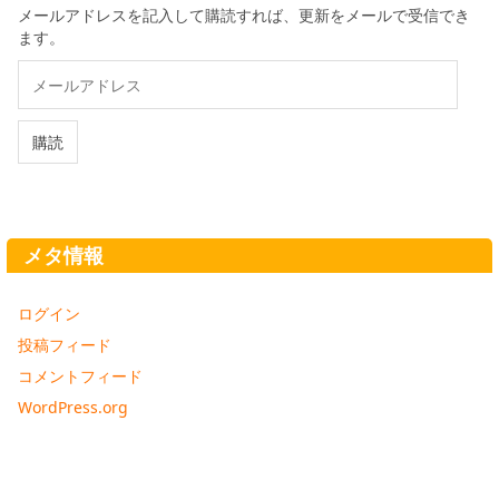
メールアドレスを記入して購読すれば、更新をメールで受信でき
ます。
メ
ー
ル
ア
購読
ド
レ
ス
メタ情報
ログイン
投稿フィード
コメントフィード
WordPress.org