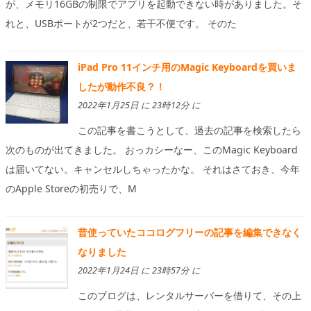
が、メモリ16GBの制限でアプリを起動できない時がありました。そ
れと、USBポートが2つだと、若干不便です。 そのた
iPad Pro 11インチ用のMagic Keyboardを買いま
したが動作不良？！
2022年1月25日 に 23時12分 に
この記事を書こうとして、過去の記事を検索したら
次のものが出てきました。 おっカシーなー、このMagic Keyboard
は届いてない。キャンセルしちゃったかな。 それはさておき、今年
のApple Storeの初売りで、M
昔使っていたココログフリーの記事を編集できなく
なりました
2022年1月24日 に 23時57分 に
このブログは、レンタルサーバーを借りて、その上