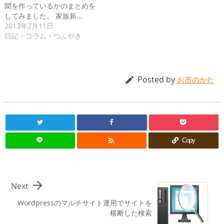
聞を作っているかのまとめを
してみました。 家族新…
2013年2月11日
日記・コラム・つぶやき
Posted by

お市のかた

Copy

Next
Wordpressのマルチサイト運用でサイトを
横断した検索