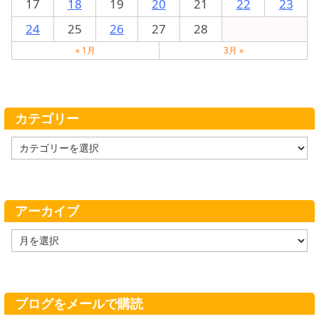
17
18
19
20
21
22
23
24
25
26
27
28
« 1月
3月 »
カテゴリー
カ
テ
ゴ
リ
ー
アーカイブ
ア
ー
カ
イ
ブ
ブログをメールで購読