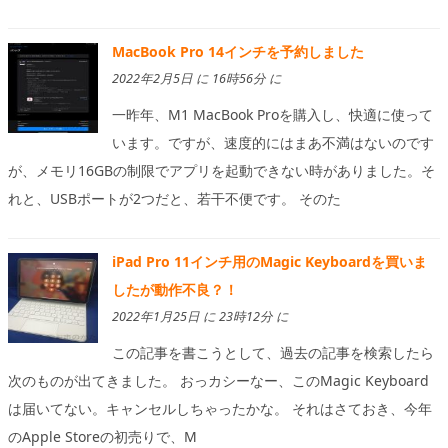
MacBook Pro 14インチを予約しました
2022年2月5日 に 16時56分 に
一昨年、M1 MacBook Proを購入し、快適に使って
います。ですが、速度的にはまあ不満はないのです
が、メモリ16GBの制限でアプリを起動できない時がありました。そ
れと、USBポートが2つだと、若干不便です。 そのた
iPad Pro 11インチ用のMagic Keyboardを買いま
したが動作不良？！
2022年1月25日 に 23時12分 に
この記事を書こうとして、過去の記事を検索したら
次のものが出てきました。 おっカシーなー、このMagic Keyboard
は届いてない。キャンセルしちゃったかな。 それはさておき、今年
のApple Storeの初売りで、M