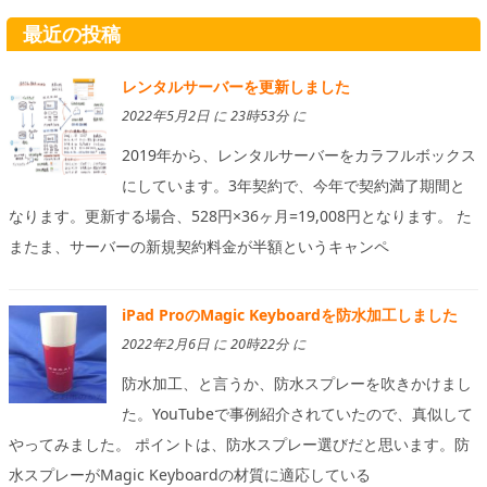
最近の投稿
レンタルサーバーを更新しました
2022年5月2日 に 23時53分 に
2019年から、レンタルサーバーをカラフルボックス
にしています。3年契約で、今年で契約満了期間と
なります。更新する場合、528円×36ヶ月=19,008円となります。 た
またま、サーバーの新規契約料金が半額というキャンペ
iPad ProのMagic Keyboardを防水加工しました
2022年2月6日 に 20時22分 に
防水加工、と言うか、防水スプレーを吹きかけまし
た。YouTubeで事例紹介されていたので、真似して
やってみました。 ポイントは、防水スプレー選びだと思います。防
水スプレーがMagic Keyboardの材質に適応している