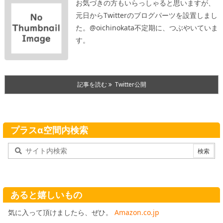
お気づきの方もいらっしゃると思いますが、
元日からTwitterのブログパーツを設置しまし
た。
@oichinokata
不定期に、つぶやいていま
す。
記事を読む
Twitter公開
プラスα空間内検索
あると嬉しいもの
気に入って頂けましたら、ぜひ。
Amazon.co.jp