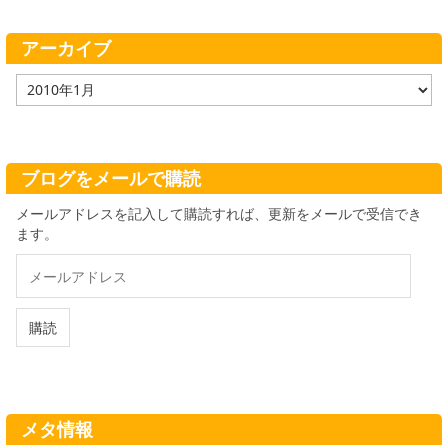
リ
ー
アーカイブ
ア
ー
カ
イ
ブ
ブログをメールで購読
メールアドレスを記入して購読すれば、更新をメールで受信でき
ます。
メ
ー
ル
ア
購読
ド
レ
ス
メタ情報