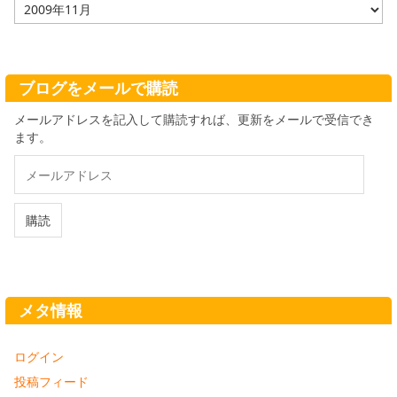
ア
ー
カ
イ
ブ
ブログをメールで購読
メールアドレスを記入して購読すれば、更新をメールで受信でき
ます。
メ
ー
ル
ア
購読
ド
レ
ス
メタ情報
ログイン
投稿フィード