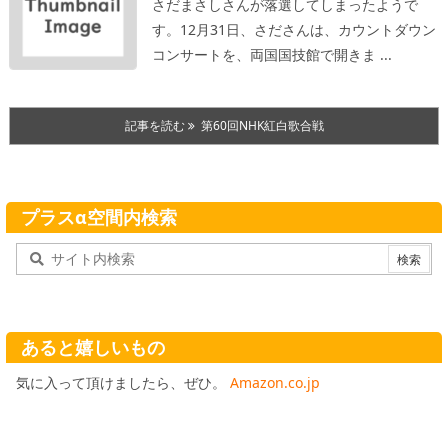
さだまさしさんが落選してしまったようで
す。
12月31日、さださんは、カウントダウン
コンサートを、両国国技館で開きま ...
記事を読む
第60回NHK紅白歌合戦
プラスα空間内検索
あると嬉しいもの
気に入って頂けましたら、ぜひ。
Amazon.co.jp