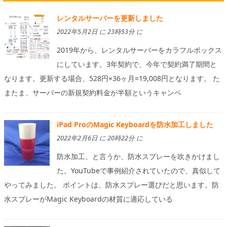
レンタルサーバーを更新しました
2022年5月2日 に 23時53分 に
2019年から、レンタルサーバーをカラフルボックス
にしています。3年契約で、今年で契約満了期間と
なります。更新する場合、528円×36ヶ月=19,008円となります。 た
またま、サーバーの新規契約料金が半額というキャンペ
iPad ProのMagic Keyboardを防水加工しました
2022年2月6日 に 20時22分 に
防水加工、と言うか、防水スプレーを吹きかけまし
た。YouTubeで事例紹介されていたので、真似して
やってみました。 ポイントは、防水スプレー選びだと思います。防
水スプレーがMagic Keyboardの材質に適応している