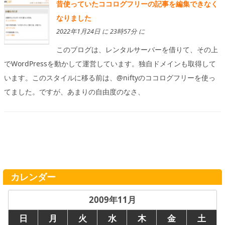
昔使っていたココログフリーの記事を編集できなく
なりました
2022年1月24日 に 23時57分 に
このブログは、レンタルサーバーを借りて、その上
でWordPressを動かして運営しています。独自ドメインも取得して
います。このスタイルに移る前は、@niftyのココログフリーを使っ
てました。ですが、あまりの自由度のなさ、
カレンダー
2009年11月
日
月
火
水
木
金
土