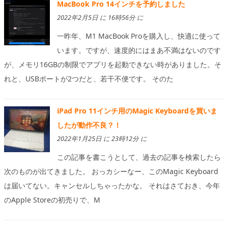
MacBook Pro 14インチを予約しました
2022年2月5日 に 16時56分 に
一昨年、M1 MacBook Proを購入し、快適に使って
います。ですが、速度的にはまあ不満はないのです
が、メモリ16GBの制限でアプリを起動できない時がありました。そ
れと、USBポートが2つだと、若干不便です。 そのた
iPad Pro 11インチ用のMagic Keyboardを買いま
したが動作不良？！
2022年1月25日 に 23時12分 に
この記事を書こうとして、過去の記事を検索したら
次のものが出てきました。 おっカシーなー、このMagic Keyboard
は届いてない。キャンセルしちゃったかな。 それはさておき、今年
のApple Storeの初売りで、M