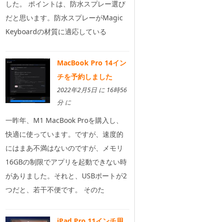
した。 ポイントは、防水スプレー選び
だと思います。防水スプレーがMagic
Keyboardの材質に適応している
MacBook Pro 14イン
チを予約しました
2022年2月5日 に 16時56
分 に
一昨年、M1 MacBook Proを購入し、
快適に使っています。ですが、速度的
にはまあ不満はないのですが、メモリ
16GBの制限でアプリを起動できない時
がありました。それと、USBポートが2
つだと、若干不便です。 そのた
iPad Pro 11インチ用