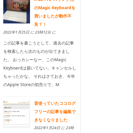
のMagic Keyboardを
買いましたが動作不
良？！
2022年1月25日 に 23時12分 に
この記事を書こうとして、過去の記事
を検索したら次のものが出てきまし
た。 おっカシーなー、このMagic
Keyboardは届いてない。キャンセルし
ちゃったかな。 それはさておき、今年
のApple Storeの初売りで、M
昔使っていたココログ
フリーの記事を編集で
きなくなりました
2022年1月24日 に 23時