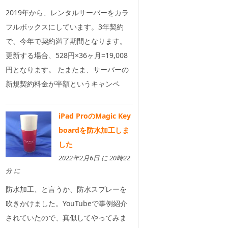
2019年から、レンタルサーバーをカラ
フルボックスにしています。3年契約
で、今年で契約満了期間となります。
更新する場合、528円×36ヶ月=19,008
円となります。 たまたま、サーバーの
新規契約料金が半額というキャンペ
iPad ProのMagic Key
boardを防水加工しま
した
2022年2月6日 に 20時22
分 に
防水加工、と言うか、防水スプレーを
吹きかけました。YouTubeで事例紹介
されていたので、真似してやってみま