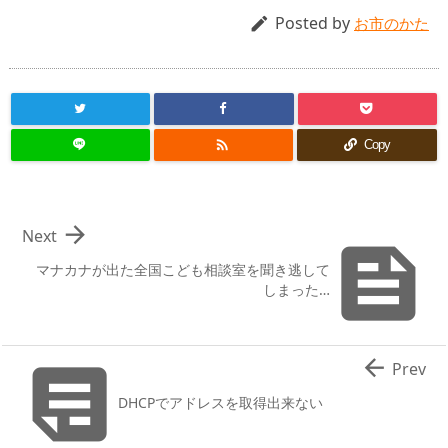
Posted by

お市のかた

Copy

Next

マナカナが出た全国こども相談室を聞き逃して
しまった…


Prev
DHCPでアドレスを取得出来ない