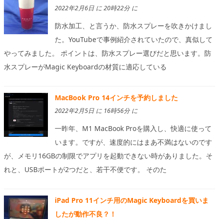
2022年2月6日 に 20時22分 に
防水加工、と言うか、防水スプレーを吹きかけまし
た。YouTubeで事例紹介されていたので、真似して
やってみました。 ポイントは、防水スプレー選びだと思います。防
水スプレーがMagic Keyboardの材質に適応している
MacBook Pro 14インチを予約しました
2022年2月5日 に 16時56分 に
一昨年、M1 MacBook Proを購入し、快適に使って
います。ですが、速度的にはまあ不満はないのです
が、メモリ16GBの制限でアプリを起動できない時がありました。そ
れと、USBポートが2つだと、若干不便です。 そのた
iPad Pro 11インチ用のMagic Keyboardを買いま
したが動作不良？！