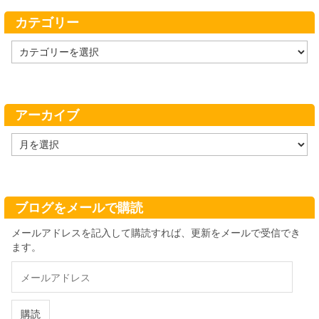
カテゴリー
カ
テ
ゴ
リ
ー
アーカイブ
ア
ー
カ
イ
ブ
ブログをメールで購読
メールアドレスを記入して購読すれば、更新をメールで受信でき
ます。
メ
ー
ル
ア
購読