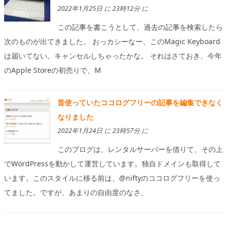
2022年1月25日 に 23時12分 に
この記事を書こうとして、過去の記事を検索したら
次のものが出てきました。 おっカシーなー、このMagic Keyboard
は届いてない。キャンセルしちゃったかな。 それはさておき、今年
のApple Storeの初売りで、M
昔使っていたココログフリーの記事を編集できなく
なりました
2022年1月24日 に 23時57分 に
このブログは、レンタルサーバーを借りて、その上
でWordPressを動かして運営しています。独自ドメインも取得して
います。このスタイルに移る前は、@niftyのココログフリーを使っ
てました。ですが、あまりの自由度のなさ、