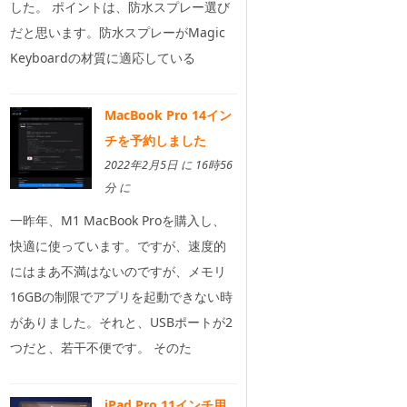
した。 ポイントは、防水スプレー選び
だと思います。防水スプレーがMagic
Keyboardの材質に適応している
MacBook Pro 14イン
チを予約しました
2022年2月5日 に 16時56
分 に
一昨年、M1 MacBook Proを購入し、
快適に使っています。ですが、速度的
にはまあ不満はないのですが、メモリ
16GBの制限でアプリを起動できない時
がありました。それと、USBポートが2
つだと、若干不便です。 そのた
iPad Pro 11インチ用