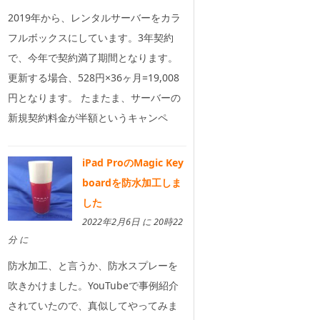
2019年から、レンタルサーバーをカラ
フルボックスにしています。3年契約
で、今年で契約満了期間となります。
更新する場合、528円×36ヶ月=19,008
円となります。 たまたま、サーバーの
新規契約料金が半額というキャンペ
iPad ProのMagic Key
boardを防水加工しま
した
2022年2月6日 に 20時22
分 に
防水加工、と言うか、防水スプレーを
吹きかけました。YouTubeで事例紹介
されていたので、真似してやってみま