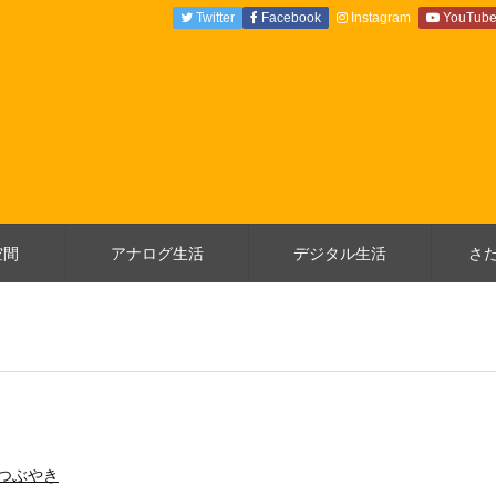
Twitter
Facebook
Instagram
YouTub
空間
アナログ生活
デジタル生活
さ
つぶやき