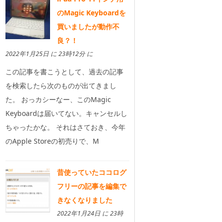
のMagic Keyboardを
買いましたが動作不
良？！
2022年1月25日 に 23時12分 に
この記事を書こうとして、過去の記事
を検索したら次のものが出てきまし
た。 おっカシーなー、このMagic
Keyboardは届いてない。キャンセルし
ちゃったかな。 それはさておき、今年
のApple Storeの初売りで、M
昔使っていたココログ
フリーの記事を編集で
きなくなりました
2022年1月24日 に 23時