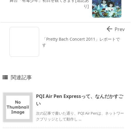
舞台「有毒少年」初日を観てきます[追記あ
り]

Prev
「Pretty Bach Concert 2011」レポートで
す
関連記事

PQI Air Pen Expressって、なんだかすご
い
次の記事で書いた通り、PQI Air Penは、ネットワー
クブリッジとして動作し ...