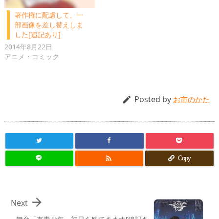
著作権に配慮して、一
部画像を差し替えしま
した[追記あり]
2014年8月22日
アニメ・コミック
Posted by

お市のかた

Copy

Next