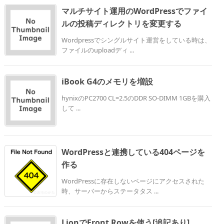
マルチサイト運用のWordPressでファイ
ルの投稿ディレクトリを変更する
Wordpressでシングルサイト運営をしている時は、
ファイルのuploadディ ...
iBook G4のメモリを増設
hynixのPC2700 CL=2.5のDDR SO-DIMM 1GBを購入
して ...
WordPressと連携している404ページを
作る
WordPressに存在しないページにアクセスされた
時、サーバーからステータタス ...
LionでFront Rowを使う[追記あり]