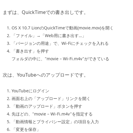
まずは、QuickTimeでの書き出しです。
OS X 10.7 LionのQuickTimeで動画(movie.mov)を開く
「ファイル」→「Web用に書き出す…」
「バージョンの用途」で、Wi-Fiにチェックを入れる
「書き出す」を押す
フォルダの中に、"movie – Wi-Fi.m4v"ができている
次は、YouTubeへのアップロードです。
YouTubeにログイン
画面右上の「アップロード」リンクを開く
「動画のアップロード」ボタンを押す
先ほどの、"movie – Wi-Fi.m4v"を指定する
「動画情報とプライバシー設定」の項目を入力
「変更を保存」