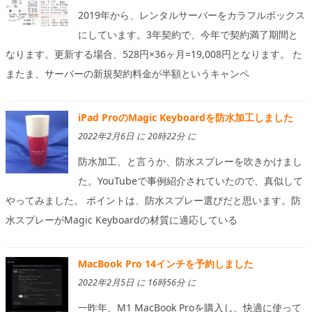
2019年から、レンタルサーバーをカラフルボックス
にしています。3年契約で、今年で契約満了期間と
なります。更新する場合、528円×36ヶ月=19,008円となります。 た
またま、サーバーの新規契約料金が半額というキャンペ
iPad ProのMagic Keyboardを防水加工しました
2022年2月6日 に 20時22分 に
防水加工、と言うか、防水スプレーを吹きかけまし
た。YouTubeで事例紹介されていたので、真似して
やってみました。 ポイントは、防水スプレー選びだと思います。防
水スプレーがMagic Keyboardの材質に適応している
MacBook Pro 14インチを予約しました
2022年2月5日 に 16時56分 に
一昨年、M1 MacBook Proを購入し、快適に使って