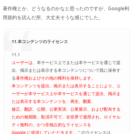
著作権とか、どうなるのかなと思ったのですが、Google利
用規約を読んだ所、大丈夫そうな感じでした。
11.本コンテンツのライセンス
11.1
ユーザーは、
本サービス上でまたは本サービスを通じて提
出、掲示または表示する本コンテンツについて既に保有す
る
著作権およびその他の権利を保持します。
本コンテンツを提出、掲示または表示することにより、ユ
ーザーが本サービス上や本サービスを通じて提出、掲示ま
たは表示する本コンテンツを、再生、翻案、
修正、翻訳、公開、公衆実演、公衆展示、および配布する
ための無期限、取消不可で、全世界で適用され、ロイヤル
ティ無料の、かつ非独占的なライセンスを
Google に提供していただきます。
このライセンスは、