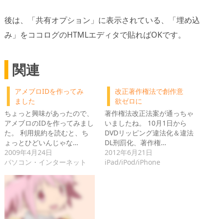
後は、「共有オプション」に表示されている、「埋め込
み」をココログのHTMLエディタで貼ればOKです。
関連
アメブロIDを作ってみ
改正著作権法で創作意
ました
欲ゼロに
ちょっと興味があったので、
著作権法改正法案が通っちゃ
アメブロのIDを作ってみまし
いましたね。 10月1日から
た。 利用規約を読むと、ち
DVDリッピング違法化＆違法
ょっとひどいんじゃな…
DL刑罰化、著作権…
2009年4月24日
2012年6月21日
パソコン・インターネット
iPad/iPod/iPhone