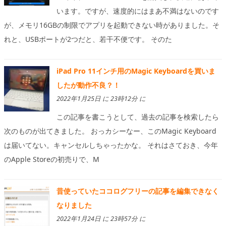
います。ですが、速度的にはまあ不満はないのです
が、メモリ16GBの制限でアプリを起動できない時がありました。そ
れと、USBポートが2つだと、若干不便です。 そのた
iPad Pro 11インチ用のMagic Keyboardを買いま
したが動作不良？！
2022年1月25日 に 23時12分 に
この記事を書こうとして、過去の記事を検索したら
次のものが出てきました。 おっカシーなー、このMagic Keyboard
は届いてない。キャンセルしちゃったかな。 それはさておき、今年
のApple Storeの初売りで、M
昔使っていたココログフリーの記事を編集できなく
なりました
2022年1月24日 に 23時57分 に