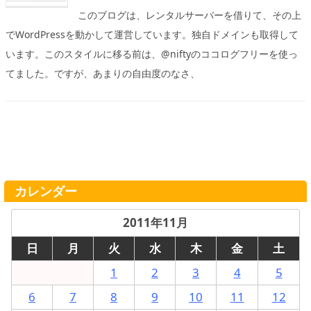
このブログは、レンタルサーバーを借りて、その上
でWordPressを動かして運営しています。独自ドメインも取得して
います。このスタイルに移る前は、@niftyのココログフリーを使っ
てました。ですが、あまりの自由度のなさ、
カレンダー
2011年11月
日
月
火
水
木
金
土
1
2
3
4
5
6
7
8
9
10
11
12